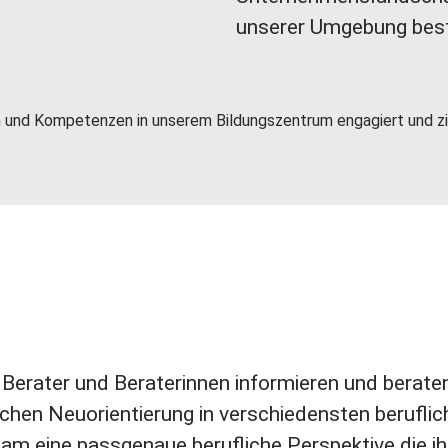
unserer Umgebung bes
 und Kompetenzen in unserem Bildungszentrum engagiert und ziel
 Berater und Beraterinnen informieren und berat
ichen Neuorientierung in verschiedensten beruflic
am eine passgenaue berufliche Perspektive die i