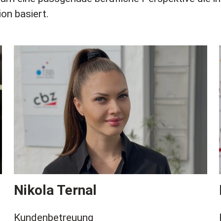
ion basiert.
Nikola Ternal
Kundenbetreuung