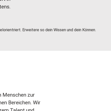
tens.
orientriert. Erweitere so dein Wissen und dein Können.
en Menschen zur
hen Bereichen. Wir
hrem Talent und