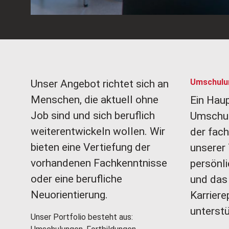
Umschulun
Unser Angebot richtet sich an
Menschen, die aktuell ohne
Ein Hau
Job sind und sich beruflich
Umschulu
weiterentwickeln wollen. Wir
der fach
bieten eine Vertiefung der
unserer 
vorhandenen Fachkenntnisse
persönl
oder eine berufliche
und das
Neuorientierung.
Karriere
unterstü
Unser Portfolio besteht aus: