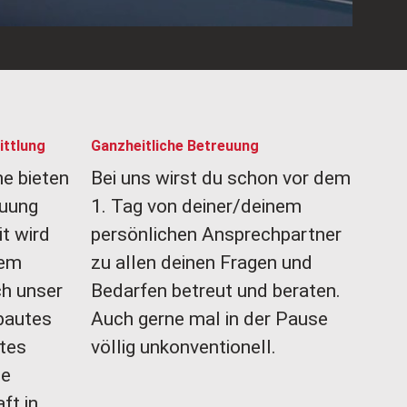
ittlung
Ganzheitliche Betreuung
e bieten
Bei uns wirst du schon vor dem
euung
1. Tag von deiner/deinem
t wird
persönlichen Ansprechpartner
dem
zu allen deinen Fragen und
ch unser
Bedarfen betreut und beraten.
bautes
Auch gerne mal in der Pause
tes
völlig unkonventionell.
ie
ft in