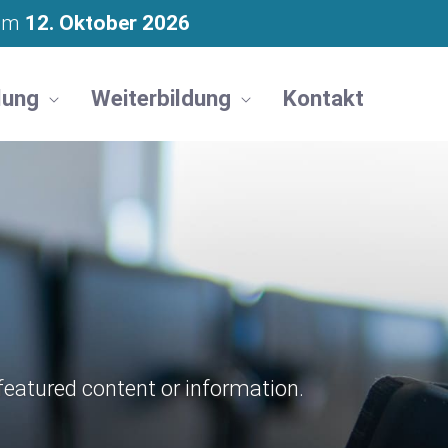
 am
12. Oktober 2026
lung
Weiterbildung
Kontakt
 featured content or information.