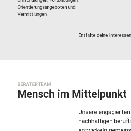
Umschulungen, Fortbildungen,
Orientierungsangeboten und
Vermittlungen.
Entfalte deine Interessen
BERATERTEAM
Mensch im Mittelpunkt
Unsere engagierten
nachhaltigen berufl
entwickeln gemeins