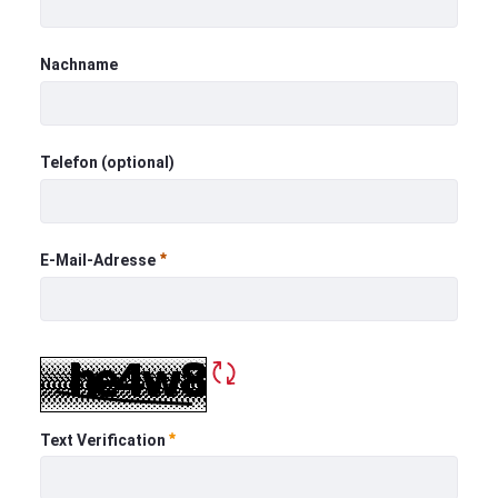
Vorname
Nachname
Nachname
Telefon (optional)
Telefon (optional)
E-Mail-Adresse
E-Mail-Adresse
Required
Refresh CAPTCHA
Required
Text Verification