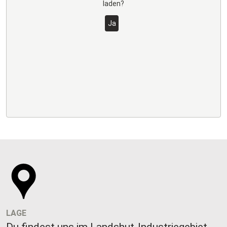
laden?
Ja
LAGE