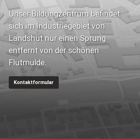
Unser Bildungzentrum befindet
sich im Industriegebiet von
Landshut nur einen Sprung
entfernt von der schönen
Flutmulde.
Kontaktformular