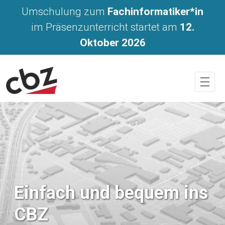
Kontakt
Umschulung zum
Fachinformatiker*in
im Präsenzunterricht startet am
12.
Oktober 2026
Einfach und bequem ins
CBZ