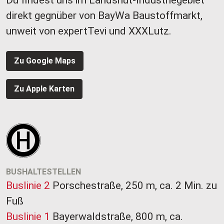
Du findest uns im Landshut-Industriegebiet
direkt gegnüber von BayWa Baustoffmarkt,
unweit von expertTevi und XXXLutz.
Zu Google Maps
Zu Apple Karten
BUSHALTESTELLEN
Buslinie 2
Porschestraße, 250 m, ca. 2 Min. zu
Fuß
Buslinie 1
Bayerwaldstraße, 800 m, ca.