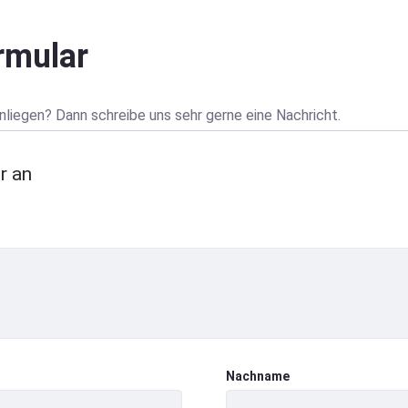
rmular
nliegen? Dann schreibe uns sehr gerne eine Nachricht.
r an
Nachname