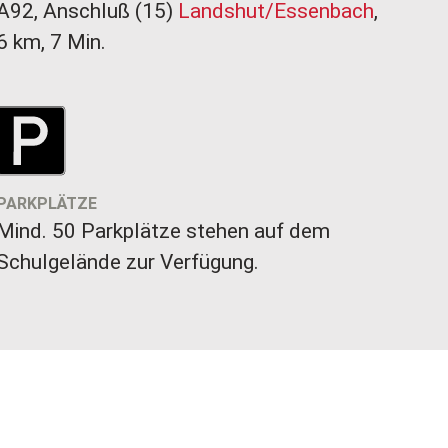
A92, Anschluß (15)
Landshut/Essenbach
,
6 km, 7 Min.
PARKPLÄTZE
Mind. 50 Parkplätze stehen auf dem
Schulgelände zur Verfügung.