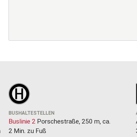
BUSHALTESTELLEN
Buslinie 2
Porschestraße, 250 m, ca.
a
2 Min. zu Fuß