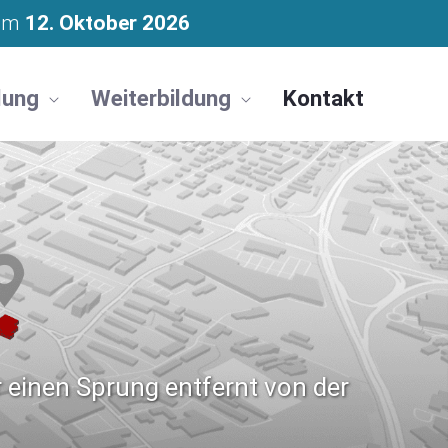
 am
12. Oktober 2026
lung
Weiterbildung
Kontakt
 einen Sprung entfernt von der