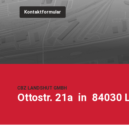
Kontaktformular
CBZ LANDSHUT GMBH
Ottostr. 21a in 84030 