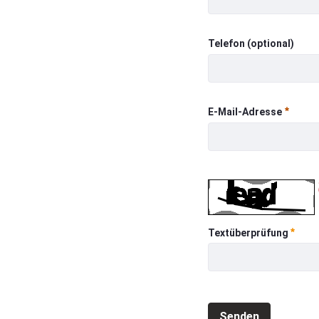
Vorname
Telefon (optional)
Telefon (optional
E-Mail-Adresse
E-Mail-Adresse
Erforderlich
Erfor
Textüberprüfung
Senden