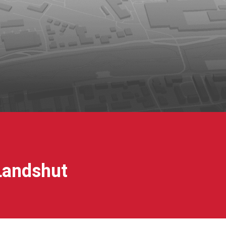
Landshut