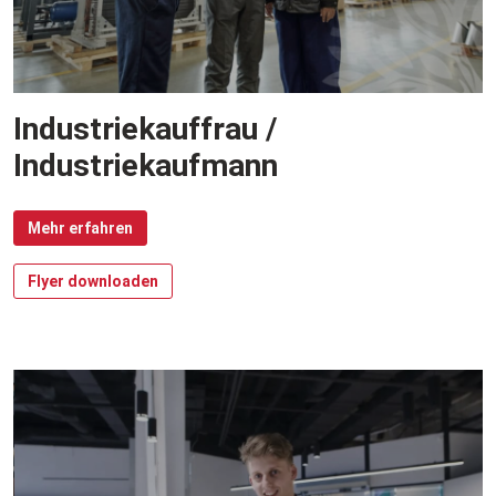
Industriekauffrau /
Industriekaufmann
Mehr erfahren
Flyer downloaden