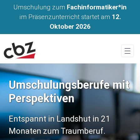
Geförderte Umschulungen mit I
Umschulung zum
Fachinformatiker*in
im Präsenzunterricht startet am
12.
Oktober 2026
Umschulungsberufe mit
Perspektiven
Entspannt in Landshut in 21
Monaten zum Traumberuf.