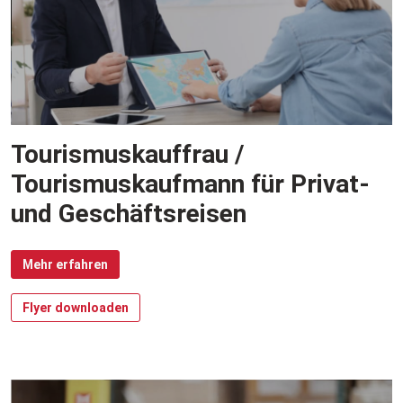
Tourismuskauffrau /
Tourismuskaufmann für Privat-
und Geschäftsreisen
Mehr erfahren
Flyer downloaden