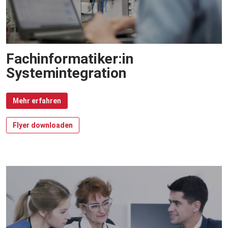
Fachinformatiker:in
Systemintegration
Mehr erfahren
Flyer downloaden