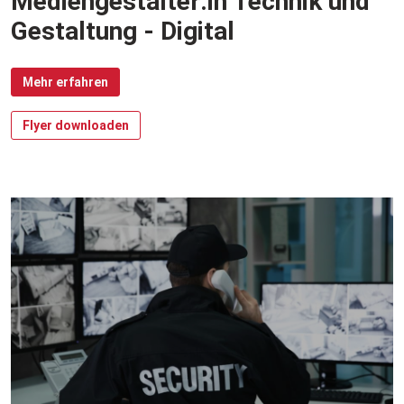
Mediengestalter:in Technik und
Gestaltung - Digital
Mehr erfahren
Flyer downloaden