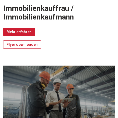
Immobilienkauffrau /
Immobilienkaufmann
Mehr erfahren
Flyer downloaden