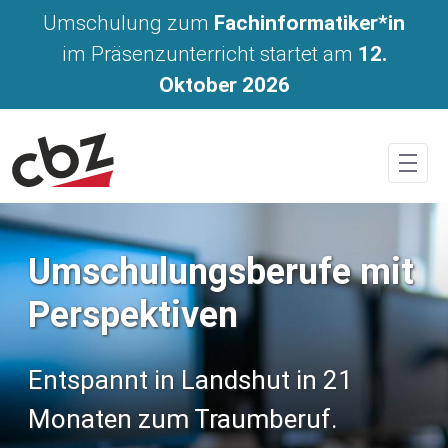
Geförderte Umschulungen mit I
Umschulung zum
Fachinformatiker*in
im Präsenzunterricht startet am
12.
Oktober 2026
Umschulungsberufe mit
Perspektiven
Entspannt in Landshut in 21
Monaten zum Traumberuf.