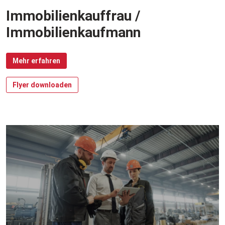
Immobilienkauffrau /
Immobilienkaufmann
Mehr erfahren
Flyer downloaden