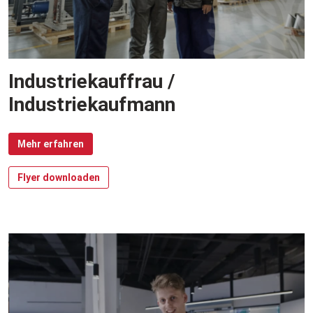
Industriekauffrau /
Industriekaufmann
Mehr erfahren
Flyer downloaden