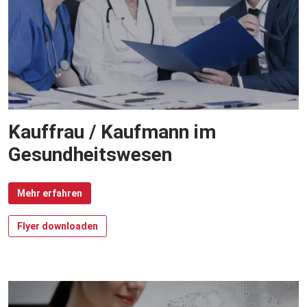
Kauffrau / Kaufmann im
Gesundheitswesen
Mehr erfahren
Flyer downloaden