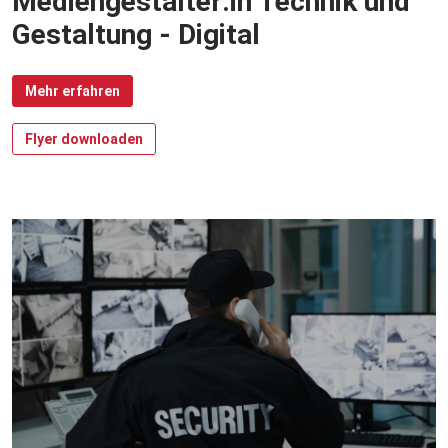
Mediengestalter:in Technik und
Gestaltung - Digital
Mehr erfahren
Flyer downloaden