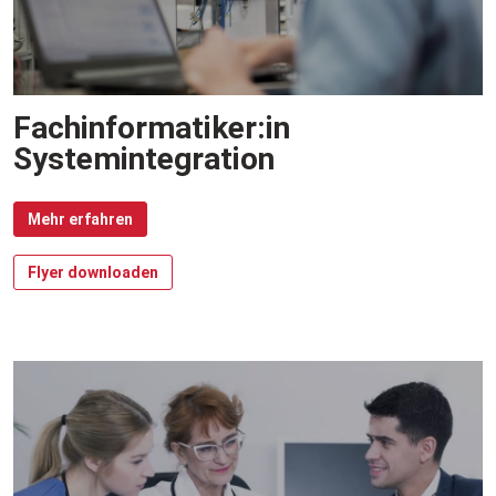
Fachinformatiker:in
Systemintegration
Mehr erfahren
Flyer downloaden