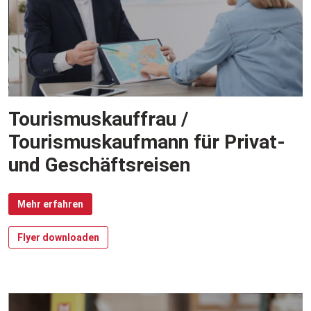
Tourismuskauffrau /
Tourismuskaufmann für Privat-
und Geschäftsreisen
Mehr erfahren
Flyer downloaden